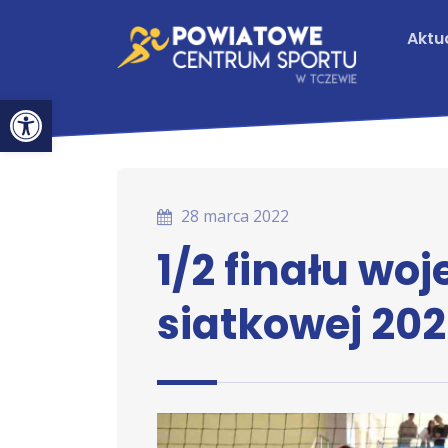
Aktu
Otwórz pasek narzędzi
28 marca 2022
1/2 finału wo
siatkowej 202