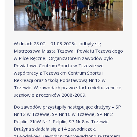
W dniach 28.02 – 01.03.2023r. odbyły się
Mistrzostwa Miasta Tczewa i Powiatu Tczewskiego
w Piłce Ręcznej. Organizatorem zawodów było
Powiatowe Centrum Sportu w Tczewie we
współpracy z Tczewskim Centrum Sportu i
Rekreacji oraz Szkołą Podstawową Nr 12 w
Tczewie. W zawodach prawo startu mieli uczennice,
uczniowie z roczników 2008-2009.
Do zawodów przystąpiły następujące drużyny – SP
Nr 12 w Tczewie, SP Nr 10 w Tczewie, SP Nr 2
Pelplin, ZKiW Nr 1 Pelplin, SP Nr 8 w Tczewie.
Drużyna składała się z 14 zawodniczek,
zawodników. Zawody przeprowadzono systemem