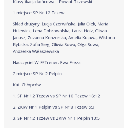
Klasyfikacja końcowa – Powiat Tczewski
1 miejsce SP Nr 12 Tczew
Skład drużyny: Łucja Czerwińska, Julia Olek, Maria
Hulewicz, Lena Dobrowolska, Laura Holz, Oliwia
Janusz, Zuzanna Konzorska, Amelia Kujawa, Wiktoria
Rybicka, Zofia Sieg, Oliwia Sowa, Olga Sowa,
Andżelika Wałaszewska
Nauczyciel W-F/Trener: Ewa Freza
2 miejsce SP Nr 2 Pelplin
Kat. Chłopców
1. SP Nr 12 Tczew vs SP Nr 10 Tczew 18:12
2. ZKiW Nr 1 Pelplin vs SP Nr 8 Tczew 5:3
3. SP Nr 12 Tczew vs ZKiW Nr 1 Pelplin 13:5