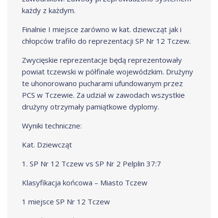
każdy z każdym.
Finalnie I miejsce zarówno w kat. dziewcząt jak i
chłopców trafiło do reprezentacji SP Nr 12 Tczew.
Zwycięskie reprezentacje będą reprezentowały
powiat tczewski w półfinale wojewódzkim. Drużyny
te uhonorowano pucharami ufundowanym przez
PCS w Tczewie. Za udział w zawodach wszystkie
drużyny otrzymały pamiątkowe dyplomy.
Wyniki techniczne:
Kat. Dziewcząt
1. SP Nr 12 Tczew vs SP Nr 2 Pelplin 37:7
Klasyfikacja końcowa – Miasto Tczew
1 miejsce SP Nr 12 Tczew