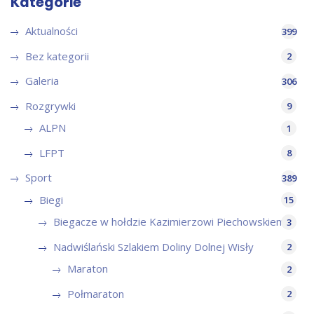
Kategorie
Aktualności
399
Bez kategorii
2
Galeria
306
Rozgrywki
9
ALPN
1
LFPT
8
Sport
389
Biegi
15
Biegacze w hołdzie Kazimierzowi Piechowskiemu
3
Nadwiślański Szlakiem Doliny Dolnej Wisły
2
Maraton
2
Połmaraton
2