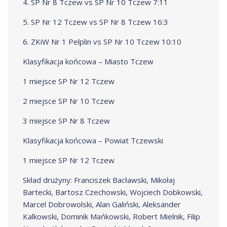
4. SP Nr 8 Tczew vs SP Nr 10 Tczew 7:11
5. SP Nr 12 Tczew vs SP Nr 8 Tczew 16:3
6. ZKiW Nr 1 Pelplin vs SP Nr 10 Tczew 10:10
Klasyfikacja końcowa – Miasto Tczew
1 miejsce SP Nr 12 Tczew
2 miejsce SP Nr 10 Tczew
3 miejsce SP Nr 8 Tczew
Klasyfikacja końcowa – Powiat Tczewski
1 miejsce SP Nr 12 Tczew
Skład drużyny: Franciszek Bacławski, Mikołaj
Bartecki, Bartosz Czechowski, Wojciech Dobkowski,
Marcel Dobrowolski, Alan Galiński, Aleksander
Kalkowski, Dominik Mańkowski, Robert Mielnik, Filip