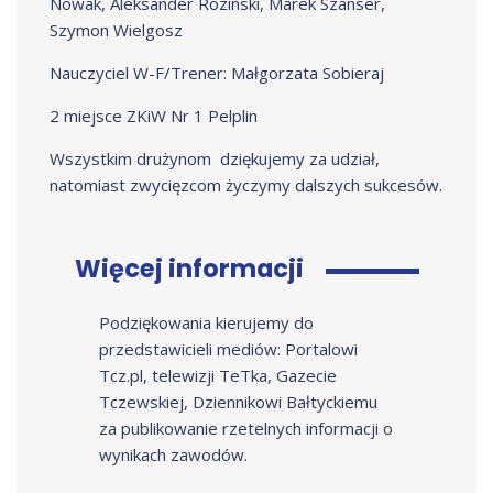
Nowak, Aleksander Rozinski, Marek Szanser,
Szymon Wielgosz
Nauczyciel W-F/Trener: Małgorzata Sobieraj
2 miejsce ZKiW Nr 1 Pelplin
Wszystkim drużynom dziękujemy za udział,
natomiast zwycięzcom życzymy dalszych sukcesów.
Więcej informacji
Podziękowania kierujemy do
przedstawicieli mediów: Portalowi
Tcz.pl, telewizji TeTka, Gazecie
Tczewskiej, Dziennikowi Bałtyckiemu
za publikowanie rzetelnych informacji o
wynikach zawodów.