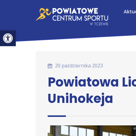
Aktu
Otwórz pasek narzędzi
20 października 2023
Powiatowa Li
Unihokeja