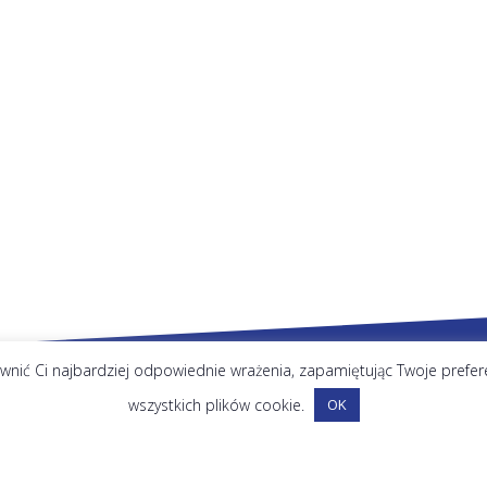
nić Ci najbardziej odpowiednie wrażenia, zapamiętując Twoje preferenc
wszystkich plików cookie.
OK
Na skróty