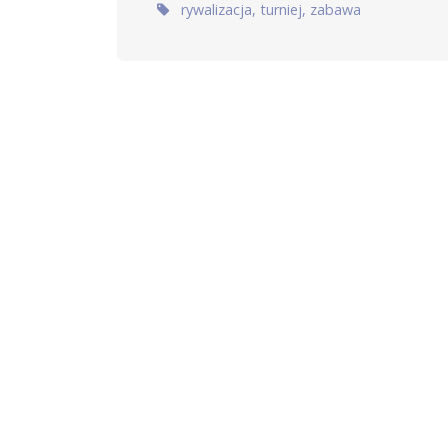
Tags:
rywalizacja
,
turniej
,
zabawa