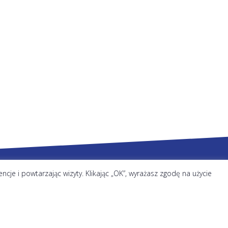
je i powtarzając wizyty. Klikając „OK”, wyrażasz zgodę na użycie
Kategorie