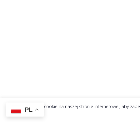
Używamy plików cookie na naszej stronie internetowej, aby zapew
PL