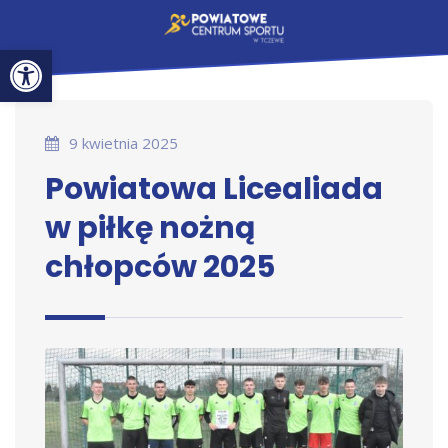
Otwórz pasek narzędzi
9 kwietnia 2025
Powiatowa Licealiada
w piłkę nożną
chłopców 2025