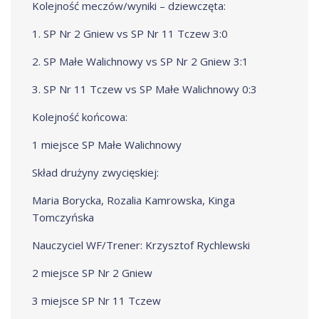
Kolejność meczów/wyniki – dziewczęta:
1. SP Nr 2 Gniew vs SP Nr 11 Tczew 3:0
2. SP Małe Walichnowy vs SP Nr 2 Gniew 3:1
3. SP Nr 11 Tczew vs SP Małe Walichnowy 0:3
Kolejność końcowa:
1 miejsce SP Małe Walichnowy
Skład drużyny zwycięskiej:
Maria Borycka, Rozalia Kamrowska, Kinga
Tomczyńska
Nauczyciel WF/Trener: Krzysztof Rychlewski
2 miejsce SP Nr 2 Gniew
3 miejsce SP Nr 11 Tczew