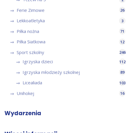
Ferie Zimowe
26
Lekkoatletyka
3
Piłka nożna
71
Piłka Siatkowa
12
Sport szkolny
246
Igrzyska dzieci
112
Igrzyska młodzieży szkolnej
89
Licealiada
103
Unihokej
16
Wydarzenia