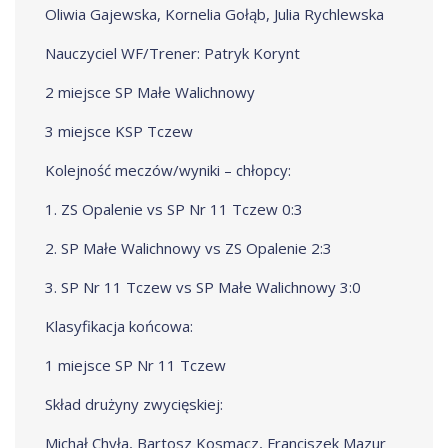
Oliwia Gajewska, Kornelia Gołąb, Julia Rychlewska
Nauczyciel WF/Trener: Patryk Korynt
2 miejsce SP Małe Walichnowy
3 miejsce KSP Tczew
Kolejność meczów/wyniki – chłopcy:
1. ZS Opalenie vs SP Nr 11 Tczew 0:3
2. SP Małe Walichnowy vs ZS Opalenie 2:3
3. SP Nr 11 Tczew vs SP Małe Walichnowy 3:0
Klasyfikacja końcowa:
1 miejsce SP Nr 11 Tczew
Skład drużyny zwycięskiej:
Michał Chyła, Bartosz Kosmacz, Franciszek Mazur