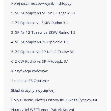
Kolejność meczów/wyniki – chłopcy:
1. SP Miłobądz vs SP Nr 12 Tczew 3:1
2. ZS Opalenie vs ZKiW Rudno 3:1
3. SP Nr 12 Tczew vs ZKiW Rudno 1:3
4. SP Miłobądz vs ZS Opalenie 1:3
5. ZS Opalenie vs SP Nr 12 Tczew 3:1
6. ZKiW Rudno vs SP Miłobądz 3:1
Klasyfikacja końcowa:
1 miejsce ZS Opalenie
Skład drużyny zwycięskiej:
Borys Barnik, Błażej Ostrowski, Łukasz Rychlewski
Nauczyciel WF/Trener: Patryk Korynt