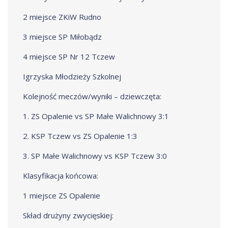
2 miejsce ZKiW Rudno
3 miejsce SP Miłobądz
4 miejsce SP Nr 12 Tczew
Igrzyska Młodzieży Szkolnej
Kolejność meczów/wyniki – dziewczęta:
1. ZS Opalenie vs SP Małe Walichnowy 3:1
2. KSP Tczew vs ZS Opalenie 1:3
3. SP Małe Walichnowy vs KSP Tczew 3:0
Klasyfikacja końcowa:
1 miejsce ZS Opalenie
Skład drużyny zwycięskiej: