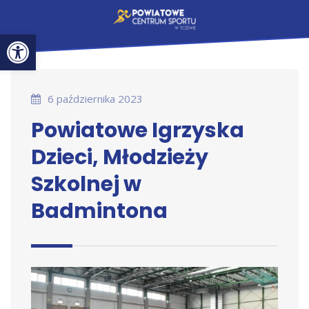
Otwórz pasek narzędzi
6 października 2023
Powiatowe Igrzyska
Dzieci, Młodzieży
Szkolnej w
Badmintona