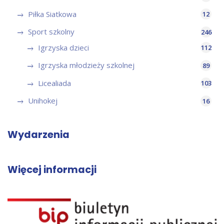
Piłka Siatkowa
12
Sport szkolny
246
Igrzyska dzieci
112
Igrzyska młodzieży szkolnej
89
Licealiada
103
Unihokej
16
Wydarzenia
Więcej informacji