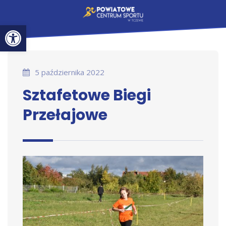
Otwórz pasek narzędzi
5 października 2022
Sztafetowe Biegi
Przełajowe