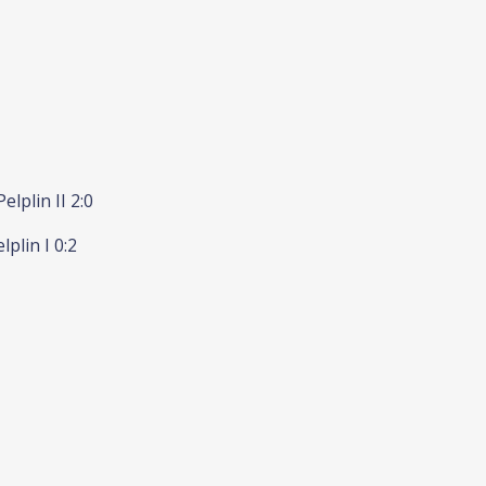
elplin II 2:0
plin I 0:2