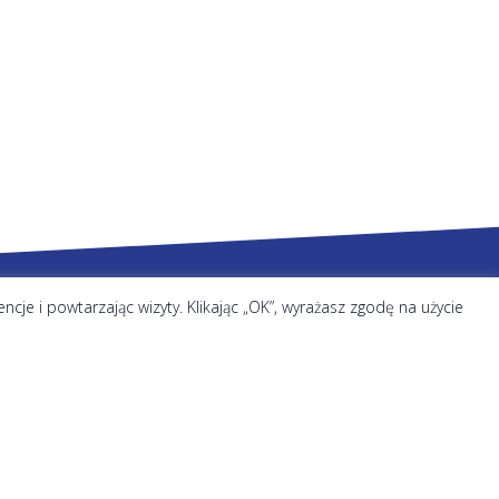
je i powtarzając wizyty. Klikając „OK”, wyrażasz zgodę na użycie
Kategorie
ALPN