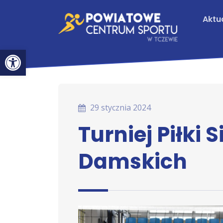
Aktu
Otwórz pasek narzędzi
29 stycznia 2024
Turniej Piłki
Damskich