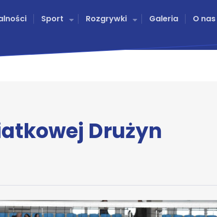
alności
Sport
Rozgrywki
Galeria
O nas
 Siatkowej Drużyn