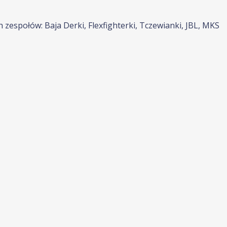
h zespołów: Baja Derki, Flexfighterki, Tczewianki, JBL, MKS