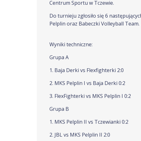
Centrum Sportu w Tczewie.
Do turnieju zgłosiło się 6 następującyc
Pelplin oraz Babeczki Volleyball Team.
Wyniki techniczne:
Grupa A
1. Baja Derki vs Flexfighterki 2:0
2. MKS Pelplin I vs Baja Derki 0:2
3. FlexFighterki vs MKS Pelplin I 0:2
Grupa B
1. MKS Pelplin II vs Tczewianki 0:2
2. JBL vs MKS Pelplin II 2:0