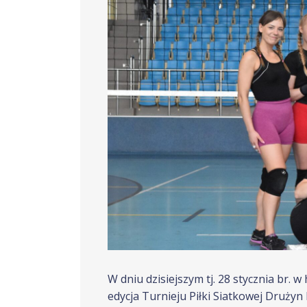
W dniu dzisiejszym tj. 28 stycznia br. 
edycja Turnieju Piłki Siatkowej Druż