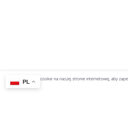
Używamy plików cookie na naszej stronie internetowej, aby zapew
PL