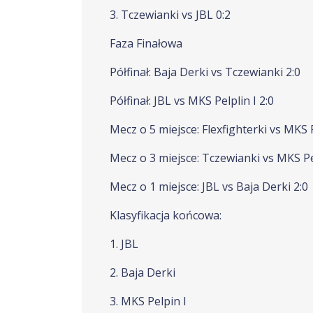
3. Tczewianki vs JBL 0:2
Faza Finałowa
Półfinał: Baja Derki vs Tczewianki 2:0
Półfinał: JBL vs MKS Pelplin I 2:0
Mecz o 5 miejsce: Flexfighterki vs MKS P
Mecz o 3 miejsce: Tczewianki vs MKS Pel
Mecz o 1 miejsce: JBL vs Baja Derki 2:0
Klasyfikacja końcowa:
1. JBL
2. Baja Derki
3. MKS Pelpin I