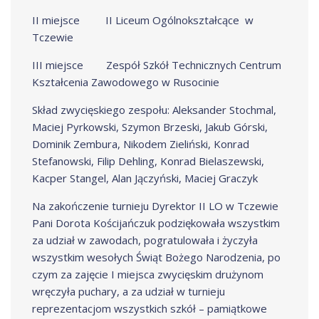
II miejsce II Liceum Ogólnokształcące w
Tczewie
III miejsce Zespół Szkół Technicznych Centrum
Kształcenia Zawodowego w Rusocinie
Skład zwycięskiego zespołu: Aleksander Stochmal,
Maciej Pyrkowski, Szymon Brzeski, Jakub Górski,
Dominik Zembura, Nikodem Zieliński, Konrad
Stefanowski, Filip Dehling, Konrad Bielaszewski,
Kacper Stangel, Alan Jączyński, Maciej Graczyk
Na zakończenie turnieju Dyrektor II LO w Tczewie
Pani Dorota Kościjańczuk podziękowała wszystkim
za udział w zawodach, pogratulowała i życzyła
wszystkim wesołych Świąt Bożego Narodzenia, po
czym za zajęcie I miejsca zwycięskim drużynom
wręczyła puchary, a za udział w turnieju
reprezentacjom wszystkich szkół – pamiątkowe