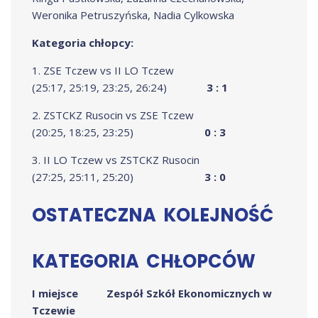
Weronika Petruszyńska, Nadia Cylkowska
Kategoria chłopcy:
1. ZSE Tczew vs II LO Tczew
(25:17, 25:19, 23:25, 26:24)
3 : 1
2. ZSTCKZ Rusocin vs ZSE Tczew
(20:25, 18:25, 23:25)
0 : 3
3. II LO Tczew vs ZSTCKZ Rusocin
(27:25, 25:11, 25:20)
3 : 0
OSTATECZNA KOLEJNOŚĆ
KATEGORIA CHŁOPCÓW
I miejsce
Zespół Szkół Ekonomicznych w
Tczewie