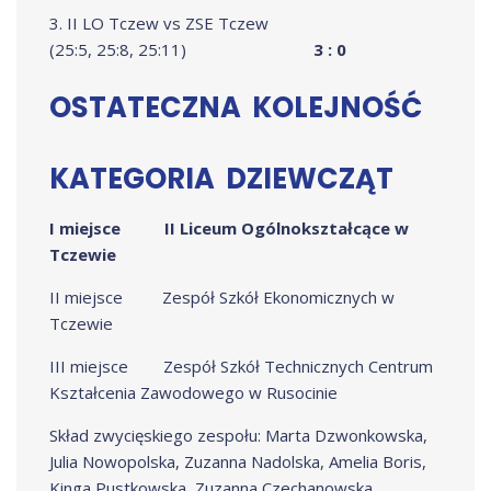
3. II LO Tczew vs ZSE Tczew
(25:5, 25:8, 25:11)
3 : 0
OSTATECZNA KOLEJNOŚĆ
KATEGORIA DZIEWCZĄT
I miejsce
II Liceum Ogólnokształcące w
Tczewie
II miejsce Zespół Szkół Ekonomicznych w
Tczewie
III miejsce Zespół Szkół Technicznych Centrum
Kształcenia Zawodowego w Rusocinie
Skład zwycięskiego zespołu: Marta Dzwonkowska,
Julia Nowopolska, Zuzanna Nadolska, Amelia Boris,
Kinga Pustkowska, Zuzanna Czechanowska,