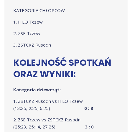
KATEGORIA CHŁOPCÓW
1. II LO Tczew
2. ZSE Tczew
3. ZSTCKZ Rusocin
KOLEJNOŚĆ SPOTKAŃ
ORAZ WYNIKI:
Kategoria dziewcząt:
1. ZSTCKZ Rusocin vs II LO Tczew
(13:25, 2:25, 6:25)
0 : 3
2. ZSE Tczew vs ZSTCKZ Rusocin
(25:23, 25:14, 27:25)
3 : 0