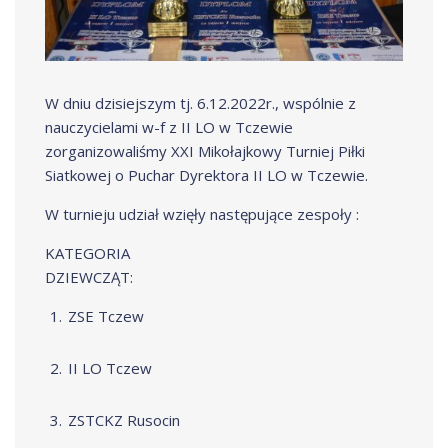
W dniu dzisiejszym tj. 6.12.2022r., wspólnie z
nauczycielami w-f z II LO w Tczewie
zorganizowaliśmy XXI Mikołajkowy Turniej Piłki
Siatkowej o Puchar Dyrektora II LO w Tczewie.
W turnieju udział wzięły następujące zespoły :
KATEGORIA
DZIEWCZĄT:
ZSE Tczew
II LO Tczew
ZSTCKZ Rusocin